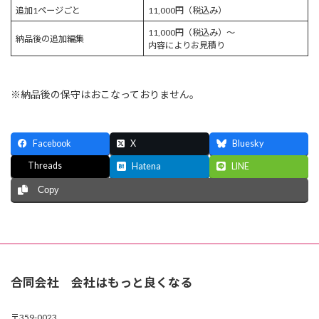
追加1ページごと
11,000円（税込み）
11,000円（税込み）～
納品後の追加編集
内容によりお見積り
※納品後の保守はおこなっておりません。
Facebook
X
Bluesky
Threads
Hatena
LINE
Copy
合同会社 会社はもっと良くなる
〒359-0023