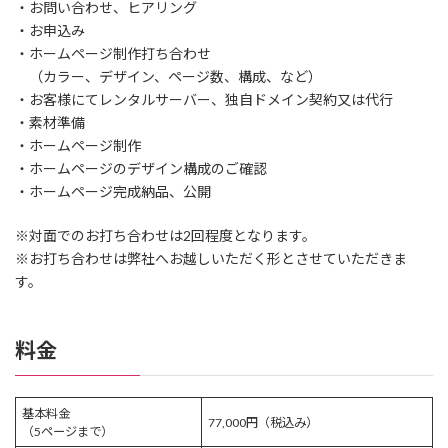
・お問い合わせ、ヒアリング
・お申込み
・ホームページ制作打ち合わせ
（カラー、デザイン、ページ数、構成、など）
・お客様にてレンタルサーバー、独自ドメイン契約又は代行
・素材準備
・ホームページ制作
・ホームページのデザイン構成のご確認
・ホームページ完成納品、公開
※対面でのお打ち合わせは2回程度となります。
※お打ち合わせは弊社へお越しいただく形とさせていただきま
す。
料金
基本料金
77,000円（税込み）
（5ページまで）